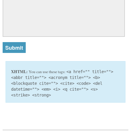
XHTML:
You can use these tags:
<a href="" title="">
<abbr title=""> <acronym title=""> <b>
<blockquote cite=""> <cite> <code> <del
datetime=""> <em> <i> <q cite=""> <s>
<strike> <strong>