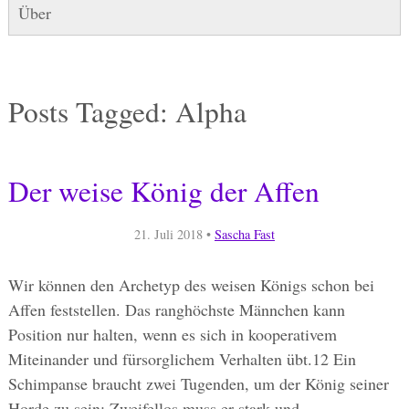
Über
Posts Tagged:
Alpha
Der weise König der Affen
21. Juli 2018
•
Sascha Fast
Wir können den Archetyp des weisen Königs schon bei
Affen feststellen. Das ranghöchste Männchen kann
Position nur halten, wenn es sich in kooperativem
Miteinander und fürsorglichem Verhalten übt.12 Ein
Schimpanse braucht zwei Tugenden, um der König seiner
Horde zu sein: Zweifellos muss er stark und