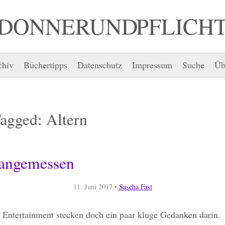
DONNER UND PFLICH
chiv
Büchertipps
Datenschutz
Impressum
Suche
Üb
Tagged:
Altern
 angemessen
11. Juni 2017
•
Sascha Fast
 Entertainment stecken doch ein paar kluge Gedanken darin.