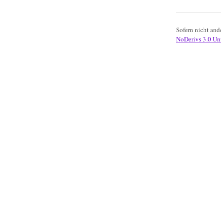
Sofern nicht ande
NoDerivs 3.0 Un