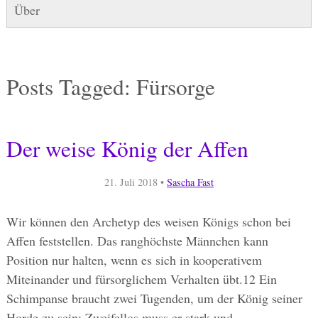
Über
Posts Tagged:
Fürsorge
Der weise König der Affen
21. Juli 2018
•
Sascha Fast
Wir können den Archetyp des weisen Königs schon bei
Affen feststellen. Das ranghöchste Männchen kann
Position nur halten, wenn es sich in kooperativem
Miteinander und fürsorglichem Verhalten übt.12 Ein
Schimpanse braucht zwei Tugenden, um der König seiner
Horde zu sein: Zweifellos muss er stark und