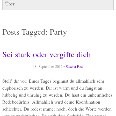
Über
Posts Tagged:
Party
Sei stark oder vergifte dich
18. September 2012
•
Sascha Fast
Stell’ dir vor: Eines Tages beginnst du allmählich sehr
euphorisch zu werden. Dir ist warm und du fängst an
hibbelig und unruhig zu werden. Du hast ein unheimliches
Redebedürfnis. Allmählich wird deine Koordination
schlechter. Du redest immer noch, doch die Worte werden
immer undeutlicher. So auch dein Sichtfeld. Es verengt