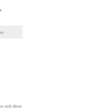
T
er
n sich diese