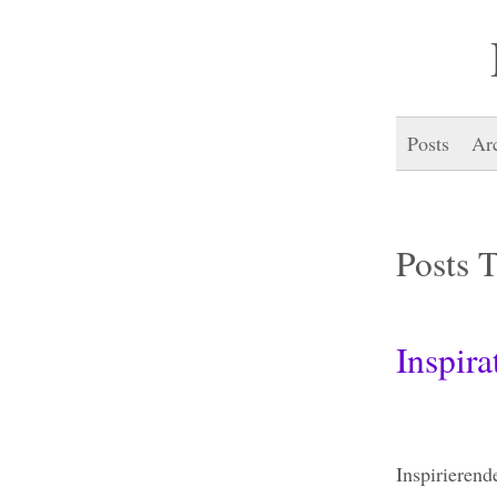
Posts
Ar
Posts 
Inspira
Inspirierend