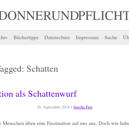
DONNER UND PFLICH
chiv
Büchertipps
Datenschutz
Impressum
Suche
Üb
Tagged:
Schatten
tion als Schattenwurf
26. September 2018
•
Sascha Fast
e Menschen üben eine Faszination auf uns aus. Doch wie habe