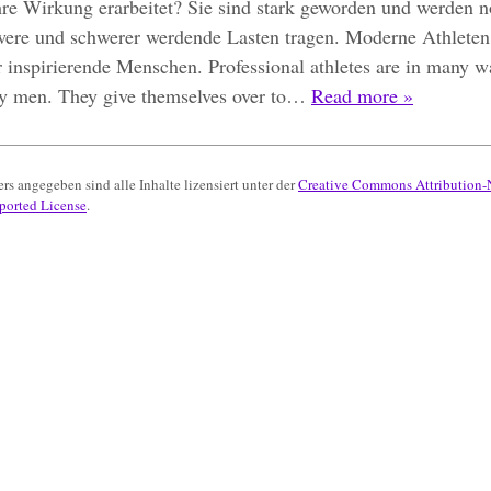
e Wirkung erarbeitet? Sie sind stark geworden und werden no
hwere und schwerer werdende Lasten tragen. Moderne Athleten
r inspirierende Menschen. Professional athletes are in many w
oly men. They give themselves over to…
Read more »
rs angegeben sind alle Inhalte lizensiert unter der
Creative Commons Attribution
ported License
.