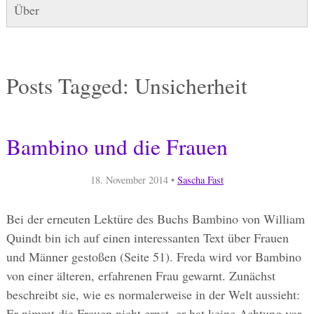
Über
Posts Tagged:
Unsicherheit
Bambino und die Frauen
18. November 2014
•
Sascha Fast
Bei der erneuten Lektüre des Buchs Bambino von William
Quindt bin ich auf einen interessanten Text über Frauen
und Männer gestoßen (Seite 51). Freda wird vor Bambino
von einer älteren, erfahrenen Frau gewarnt. Zunächst
beschreibt sie, wie es normalerweise in der Welt aussieht:
Er nimmt die Frauen nicht ernst, er hat keine Achtung vor