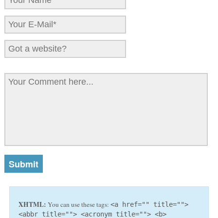
XHTML:
You can use these tags:
<a href="" title="">
<abbr title=""> <acronym title=""> <b>