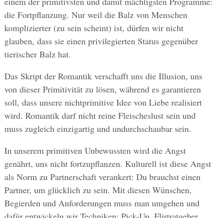
einem der primitivsten und damit mächtigsten Programme:
die Fortpflanzung. Nur weil die Balz von Menschen
komplizierter (zu sein scheint) ist, dürfen wir nicht
glauben, dass sie einen privilegierten Status gegenüber
tierischer Balz hat.
Das Skript der Romantik verschafft uns die Illusion, uns
von dieser Primitivität zu lösen, während es garantieren
soll, dass unsere nichtprimitive Idee von Liebe realisiert
wird. Romantik darf nicht reine Fleischeslust sein und
muss zugleich einzigartig und undurchschaubar sein.
In unserem primitiven Unbewussten wird die Angst
genährt, uns nicht fortzupflanzen. Kulturell ist diese Angst
als Norm zu Partnerschaft verankert: Du brauchst einen
Partner, um glücklich zu sein. Mit diesen Wünschen,
Begierden und Anforderungen muss man umgehen und
dafür entwickeln wir Techniken: Pick-Up, Flirtratgeber,