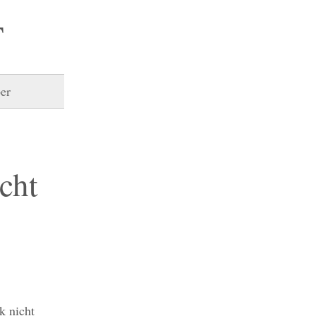
T
er
cht
k nicht