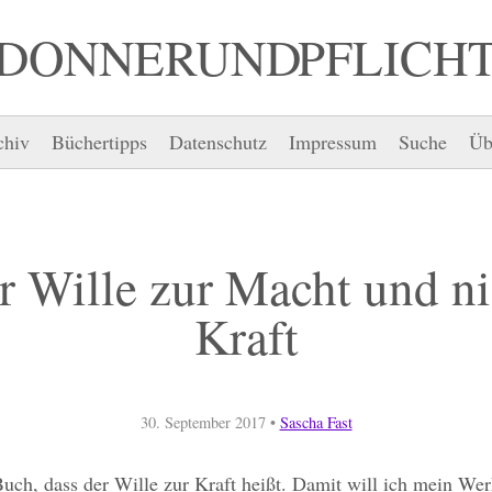
DONNER UND PFLICH
chiv
Büchertipps
Datenschutz
Impressum
Suche
Üb
r Wille zur Macht und ni
Kraft
30. September 2017
•
Sascha Fast
Buch, dass der Wille zur Kraft heißt. Damit will ich mein Wer