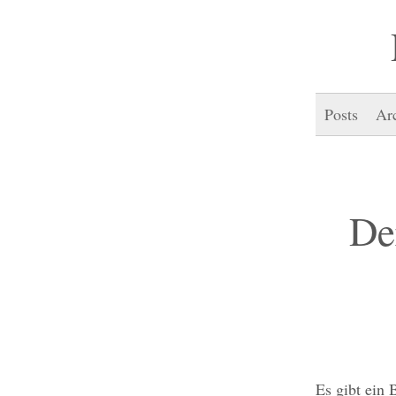
Posts
Ar
De
Es gibt ein 