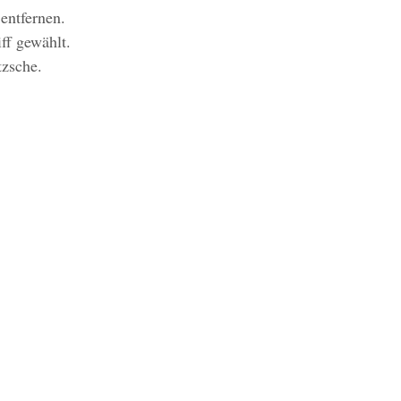
entfernen.
ff gewählt.
tzsche.