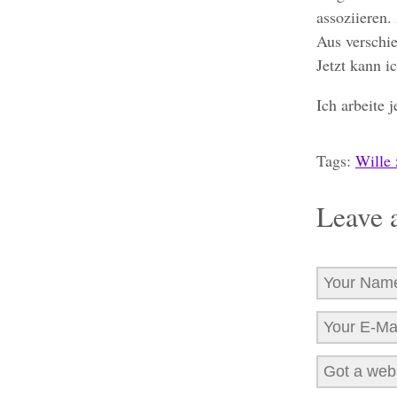
assoziieren.
Aus verschi
Jetzt kann i
Ich arbeite 
Tags:
Wille
Leave 