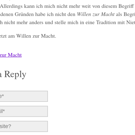
 Allerdings kann ich mich nicht mehr weit von diesem Begriff 
edenen Gründen habe ich nicht den
Willen zur Macht
als Begri
ch nicht mehr anders und stelle mich in eine Tradition mit Nie
jetzt am Willen zur Macht.
 zur Macht
a Reply