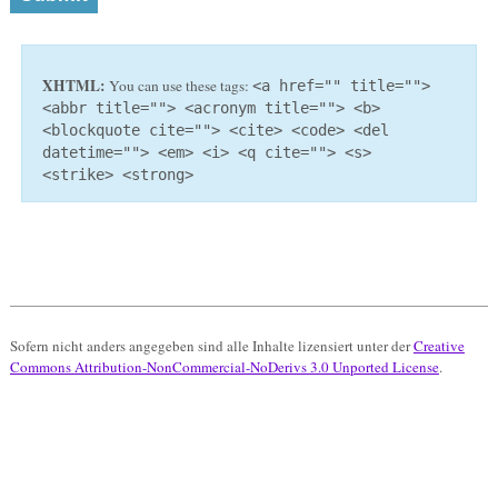
XHTML:
You can use these tags:
<a href="" title="">
<abbr title=""> <acronym title=""> <b>
<blockquote cite=""> <cite> <code> <del
datetime=""> <em> <i> <q cite=""> <s>
<strike> <strong>
Sofern nicht anders angegeben sind alle Inhalte lizensiert unter der
Creative
Commons Attribution-NonCommercial-NoDerivs 3.0 Unported License
.