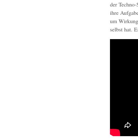
der Techno-S
ihre Aufgabe
um Wirkung 
selbst hat. 