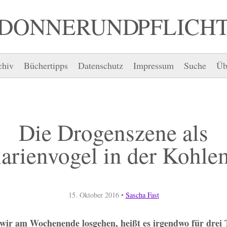
DONNER UND PFLICH
chiv
Büchertipps
Datenschutz
Impressum
Suche
Üb
Die Drogenszene als
arienvogel in der Kohle
15. Oktober 2016
•
Sascha Fast
ir am Wochenende losgehen, heißt es irgendwo für drei 