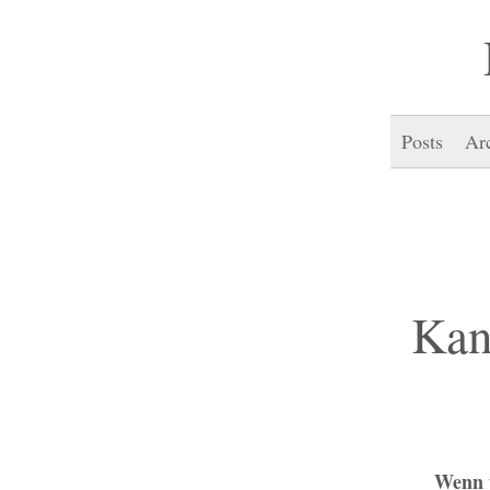
Posts
Ar
Kan
Wenn w