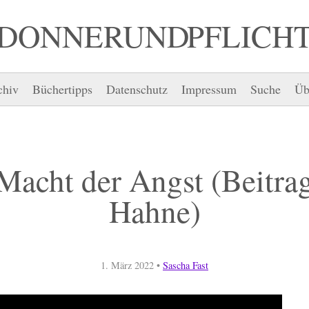
DONNER UND PFLICH
chiv
Büchertipps
Datenschutz
Impressum
Suche
Üb
Macht der Angst (Beitra
Hahne)
1. März 2022
•
Sascha Fast