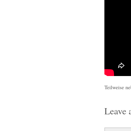
Teilweise n
Leave 