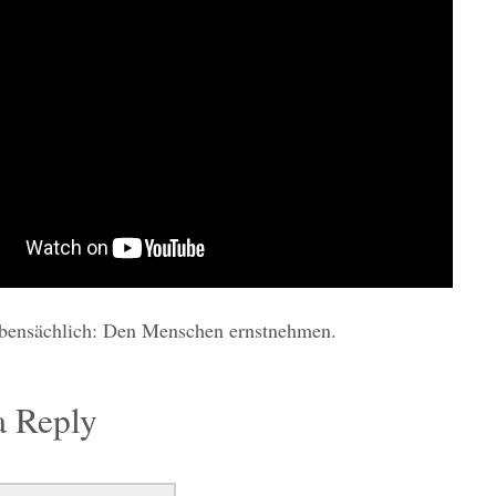
ebensächlich: Den Menschen ernstnehmen.
a Reply