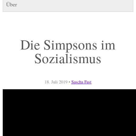
Über
Die Simpsons im
Sozialismus
18. Juli 2019
•
Sascha Fast