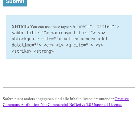
XHTML:
You can use these tags:
<a href="" title="">
<abbr title=""> <acronym title=""> <b>
<blockquote cite=""> <cite> <code> <del
datetime=""> <em> <i> <q cite=""> <s>
<strike> <strong>
Sofern nicht anders angegeben sind alle Inhalte lizensiert unter der
Creative
Commons Attribution-NonCommercial-NoDerivs 3.0 Unported License
.