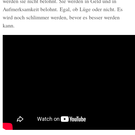
werden sie nicht belohnt. Sie werden in Geld und in
Aufmerksamkeit belohnt. Egal, ob Lüge oder nicht. Es
wird noch schlimmer werden, bevor es besser werden
kann.