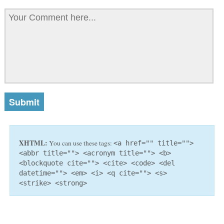
XHTML:
You can use these tags:
<a href="" title="">
<abbr title=""> <acronym title=""> <b>
<blockquote cite=""> <cite> <code> <del
datetime=""> <em> <i> <q cite=""> <s>
<strike> <strong>