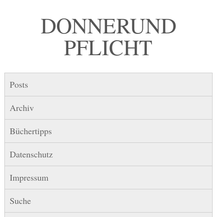
DONNER UND
PFLICHT
Posts
Archiv
Büchertipps
Datenschutz
Impressum
Suche