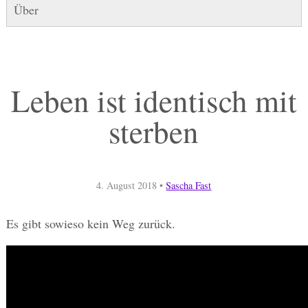
Über
Leben ist identisch mit
sterben
4. August 2018
•
Sascha Fast
Es gibt sowieso kein Weg zurück.