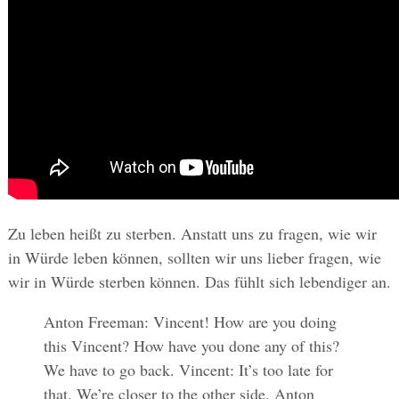
Zu leben heißt zu sterben. Anstatt uns zu fragen, wie wir
in Würde leben können, sollten wir uns lieber fragen, wie
wir in Würde sterben können. Das fühlt sich lebendiger an.
Anton Freeman: Vincent! How are you doing
this Vincent? How have you done any of this?
We have to go back. Vincent: It’s too late for
that. We’re closer to the other side. Anton