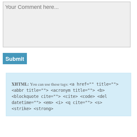
XHTML:
You can use these tags:
<a href="" title="">
<abbr title=""> <acronym title=""> <b>
<blockquote cite=""> <cite> <code> <del
datetime=""> <em> <i> <q cite=""> <s>
<strike> <strong>