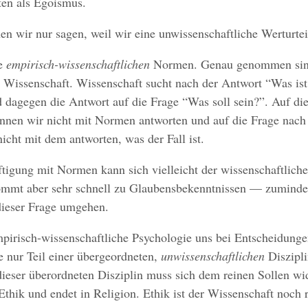
ten als Egoismus.
en wir nur sagen, weil wir eine unwissenschaftliche Werturteil
ne
empirisch-wissenschaftlichen
Normen. Genau genommen si
er Wissenschaft. Wissenschaft sucht nach der Antwort “Was ist
 dagegen die Antwort auf die Frage “Was soll sein?”. Auf di
nnen wir nicht mit Normen antworten und auf die Frage nach
icht mit dem antworten, was der Fall ist.
ftigung mit Normen kann sich vielleicht der wissenschaftlic
ommt aber sehr schnell zu Glaubensbekenntnissen — zuminde
dieser Frage umgehen.
pirisch-wissenschaftliche Psychologie uns bei Entscheidunge
ie nur Teil einer übergeordneten,
unwissenschaftlichen
Diszipli
dieser überordneten Disziplin muss sich dem reinen Sollen w
Ethik und endet in Religion. Ethik ist der Wissenschaft noch 