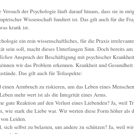
Versuch der Psychologie läuft darauf hinaus, dass sie in mög
empirischer Wissenschaft fundiert ist. Das gilt auch für die Fr
as krank ist.
hologie ein rein wissenschaftliches, für die Praxis irrelevant
tät sein soll, macht dieses Unterfangen Sinn. Doch bereits a
lichen
Anspruch der Beschäftigung mit psychischer Krankhei
können wir das Problem erkennen. Krankheit und Gesundheit 
stände. Das gilt auch für Teilaspekte:
nd einen Armbruch zu riskieren, um das Leben eines Menschen
 Leben mehr wert ist als die Integrität eines Arms.
ine gute Reaktion auf den Verlust eines Liebenden? Ja, weil Tr
t, wie stark die Liebe war. Wir werten diese Form höher als d
von Leiden.
d, sich selbst zu belasten, um andere zu schützen? Ja, weil wi