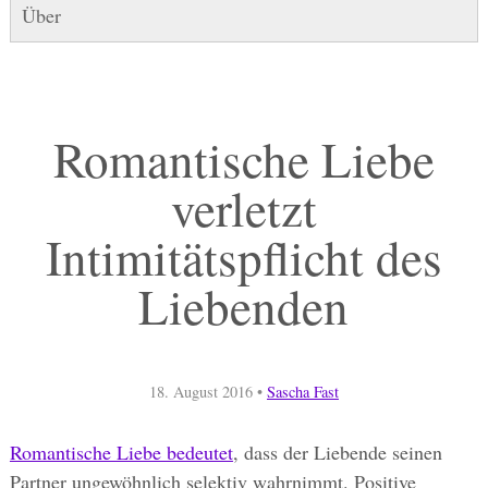
Über
Romantische Liebe
verletzt
Intimitätspflicht des
Liebenden
18. August 2016
•
Sascha Fast
Romantische Liebe bedeutet
, dass der Liebende seinen
Partner ungewöhnlich selektiv wahrnimmt. Positive