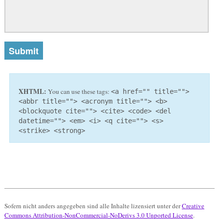
XHTML:
You can use these tags:
<a href="" title="">
<abbr title=""> <acronym title=""> <b>
<blockquote cite=""> <cite> <code> <del
datetime=""> <em> <i> <q cite=""> <s>
<strike> <strong>
Sofern nicht anders angegeben sind alle Inhalte lizensiert unter der
Creative
Commons Attribution-NonCommercial-NoDerivs 3.0 Unported License
.