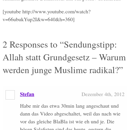
[youtube http://www.youtube.com/watch?
v=66ubukYup2I&w=640&h=360]
2
Responses to “Sendungstipp:
Allah statt Grundgesetz – Warum
werden junge Muslime radikal?”
Stefan
Dezember 4th, 2012
Habe mir das etwa 30min lang angeschaut und
dann das Video abgeschaltet, weil das nach wie
vor das gleiche BlaBla ist wie eh und je. Die
bösen Salafisten sind das heute, gestern die