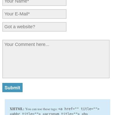
XHTML:
You can use these tags:
<a href="" title="">
<abbr title=""> <acronym title=""> <b>