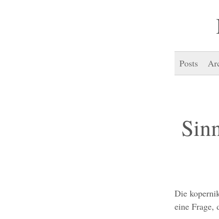
Posts
Ar
Sinn
Die kopernik
eine Frage, 