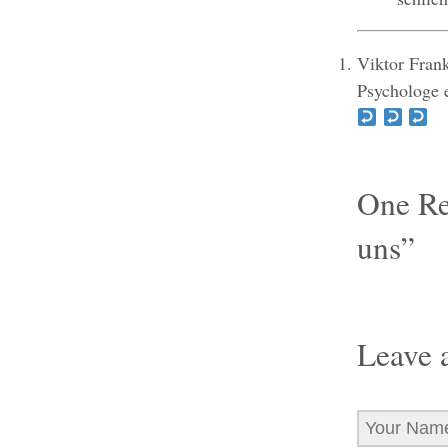
Viktor Fran
Psychologe e
One
Re
uns”
Leave 