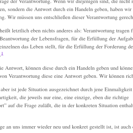
Frage der Verantwortung. Wenn wir diejenigen sind, die nicht 
en, sondern die Antwort durch ein Handeln geben, haben wir 
ng. Wir müssen uns entschließen dieser Verantwortung gerech
eißt letztlich eben nichts anderes als: Verantwortung tragen f
 Beantwortung der Lebensfragen, für die Erfüllung der Aufgab
einzelnen das Leben stellt, für die Erfüllung der Forderung de
1
.
ie Antwort, können diese durch ein Handeln geben und könne
on Verantwortung diese eine Antwort geben. Wir können richt
aber ist jede Situation ausgezeichnet durch jene Einmaligkeit
rtigkeit, die jeweils nur eine, eine einzige, eben die richtige
t” auf die Frage zuläßt, die in der konkreten Situation enthal
ge an uns immer wieder neu und konkret gestellt ist, ist auch