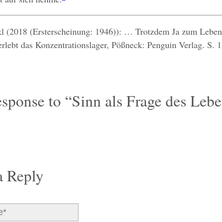
kl (2018 (Ersterscheinung: 1946)): … Trotzdem Ja zum Leben
rlebt das Konzentrationslager, Pößneck: Penguin Verlag. S. 
sponse to “Sinn als Frage des Lebe
a Reply