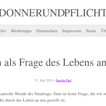
DONNER UND PFLICH
chiv
Büchertipps
Datenschutz
Impressum
Suche
Üb
 als Frage des Lebens a
23. Mai 2020
•
Sascha Fast
anische Wende des Sinnfrage: Sinn ist keine Frage, die wir ste
die durch das Leben an uns gestellt ist.