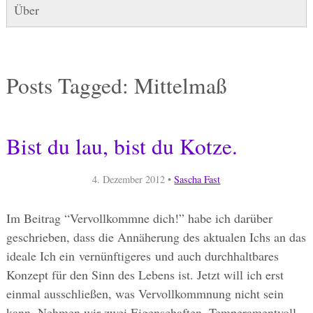
Über
Posts Tagged:
Mittelmaß
Bist du lau, bist du Kotze.
4. Dezember 2012
•
Sascha Fast
Im Beitrag “Vervollkommne dich!” habe ich darüber
geschrieben, dass die Annäherung des aktualen Ichs an das
ideale Ich ein vernünftigeres und auch durchhaltbares
Konzept für den Sinn des Lebens ist. Jetzt will ich erst
einmal ausschließen, was Vervollkommnung nicht sein
kann. Nehmen wir zwei Eigenschaften. Temperamentvoll