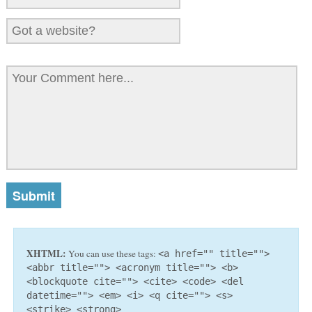
XHTML:
You can use these tags:
<a href="" title="">
<abbr title=""> <acronym title=""> <b>
<blockquote cite=""> <cite> <code> <del
datetime=""> <em> <i> <q cite=""> <s>
<strike> <strong>