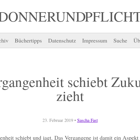
DONNER UND PFLICH
chiv
Büchertipps
Datenschutz
Impressum
Suche
Üb
rgangenheit schiebt Zuku
zieht
23. Februar 2019
•
Sascha Fast
nheit schiebt und jagt. Das Vergangene ist damit ein Aspekt