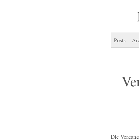
Posts
Ar
Ve
Die Vergange