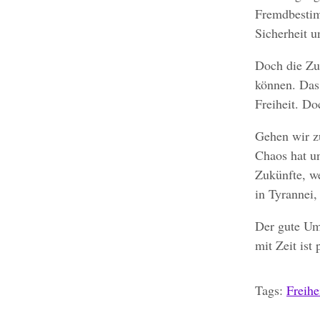
Fremdbestimm
Sicherheit u
Doch die Zuk
können. Das
Freiheit. Do
Gehen wir zu
Chaos hat un
Zukünfte, w
in Tyrannei, 
Der gute Um
mit Zeit ist
Tags:
Freihe