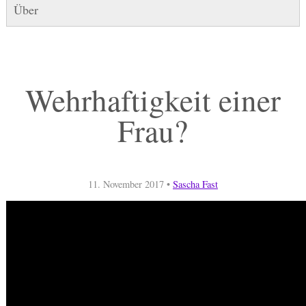
Über
Wehrhaftigkeit einer
Frau?
11. November 2017
•
Sascha Fast