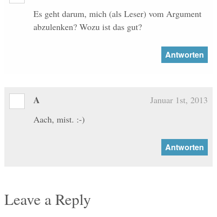
Es geht darum, mich (als Leser) vom Argument
abzulenken? Wozu ist das gut?
Antworten
A
Januar 1st, 2013
Aach, mist. :-)
Antworten
Leave a Reply