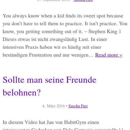
You always know when a kid finds its sweet spot because
you don’t have to tell them to practice. It isn’t practice. You
know, you getting something out of it. – Stephen King 1
Dieses etwas ist nicht zwangsläufig Lust. In einer
intensiven Praxis haben wir es häufig mit einer
beständigen Frustration und nur wenigen…
Read more »
Sollte man seine Freunde
belohnen?
4. März 2016
•
Sascha Fast
In diesem Video hat Jan von HabitGym einen
interessanten Gedanken von Dale Carnegie vorgestellt: \ \