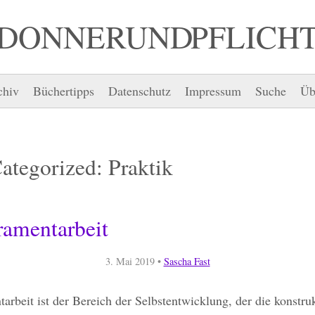
DONNER UND PFLICH
chiv
Büchertipps
Datenschutz
Impressum
Suche
Üb
Categorized:
Praktik
amentarbeit
3. Mai 2019
•
Sascha Fast
rbeit ist der Bereich der Selbstentwicklung, der die konstruk