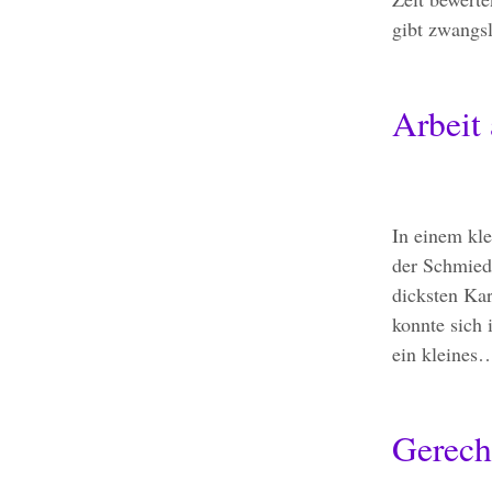
gibt zwangs
Arbeit
In einem kl
der Schmied
dicksten Kar
konnte sich 
ein kleine
Gerech