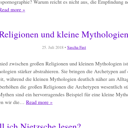
nspornographie? Warum reicht es nicht aus, die Empfindung n
Read more »
Religionen und kleine Mythologie
25. Juli 2018
•
Sascha Fast
hied zwischen großen Religionen und kleinen Mythologien ist,
logien stärker abstrahieren. Sie bringen die Archetypen auf 
t, während die kleinen Mythologien deutlich näher am Alltag
erhöhen die großen Religionen die Archetypen wesentlich stä
ythen sind ein hervorragendes Beispiel für eine kleine Myth
en wir die…
Read more »
l ich Nietzsche lesen?