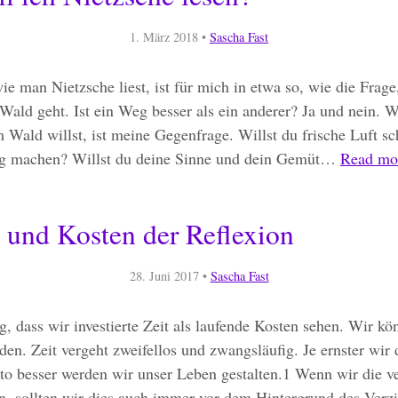
1. März 2018
•
Sascha Fast
ie man Nietzsche liest, ist für mich in etwa so, wie die Frag
Wald geht. Ist ein Weg besser als ein anderer? Ja und nein. 
 Wald willst, ist meine Gegenfrage. Willst du frische Luft s
ng machen? Willst du deine Sinne und dein Gemüt…
Read mo
 und Kosten der Reflexion
28. Juni 2017
•
Sascha Fast
ig, dass wir investierte Zeit als laufende Kosten sehen. Wir kö
den. Zeit vergeht zweifellos und zwangsläufig. Je ernster wir 
to besser werden wir unser Leben gestalten.1 Wenn wir die v
n, sollten wir dies auch immer vor dem Hintergrund des Verzi