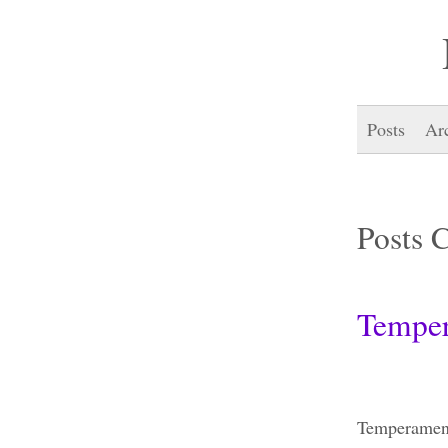
Posts
Ar
Posts 
Temper
Temperamenta