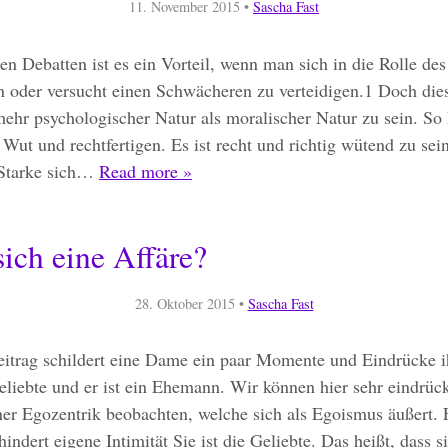
11. November 2015
•
Sascha Fast
en Debatten ist es ein Vorteil, wenn man sich in die Rolle des
 oder versucht einen Schwächeren zu verteidigen.1 Doch dies
mehr psychologischer Natur als moralischer Natur zu sein. S
 Wut und rechtfertigen. Es ist recht und richtig wütend zu sei
 Starke sich…
Read more »
ich eine Affäre?
28. Oktober 2015
•
Sascha Fast
itrag schildert eine Dame ein paar Momente und Eindrücke ih
Geliebte und er ist ein Ehemann. Wir können hier sehr eindrüc
ner Egozentrik beobachten, welche sich als Egoismus äußert.
hindert eigene Intimität Sie ist die Geliebte. Das heißt, dass s