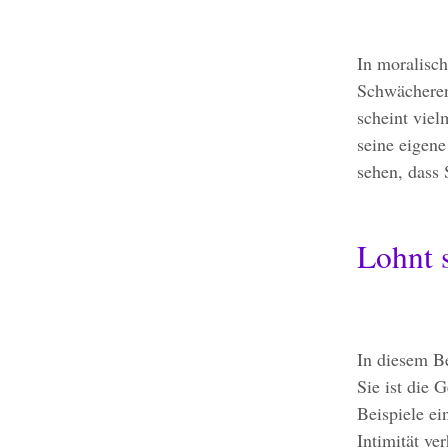
In moralisch
Schwächeren
scheint viel
seine eigene
sehen, dass
Lohnt s
In diesem Be
Sie ist die 
Beispiele ei
Intimität ver