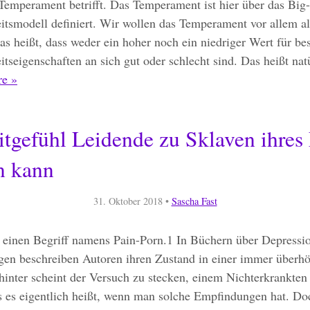
emperament betrifft. Das Temperament ist hier über das Big-
itsmodell definiert. Wir wollen das Temperament vor allem a
as heißt, dass weder ein hoher noch ein niedriger Wert für b
itseigenschaften an sich gut oder schlecht sind. Das heißt natü
e »
tgefühl Leidende zu Sklaven ihres
n kann
31. Oktober 2018
•
Sascha Fast
t einen Begriff namens Pain-Porn.1 In Büchern über Depressi
gen beschreiben Autoren ihren Zustand in einer immer überhö
inter scheint der Versuch zu stecken, einem Nichterkrankten 
 es eigentlich heißt, wenn man solche Empfindungen hat. D