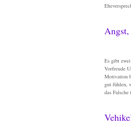
Eheverspre
Angst,
Es gibt zwe
Vorfreude Um
Motivation 
gut fühlen, 
das Falsche
Vehike