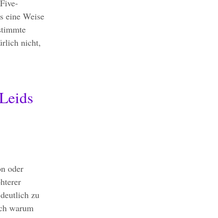
Five-
ls eine Weise
estimmte
rlich nicht,
 Leids
on oder
hterer
deutlich zu
och warum