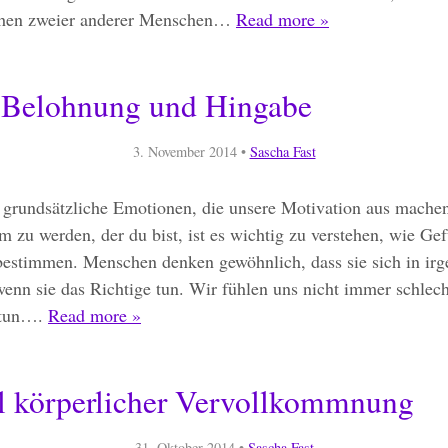
chen zweier anderer Menschen…
Read more »
 Belohnung und Hingabe
3. November 2014
•
Sascha Fast
i grundsätzliche Emotionen, die unsere Motivation aus mache
 zu werden, der du bist, ist es wichtig zu verstehen, wie Ge
bestimmen. Menschen denken gewöhnlich, dass sie sich in irg
wenn sie das Richtige tun. Wir fühlen uns nicht immer schlec
 tun….
Read more »
l körperlicher Vervollkommnung
31. Oktober 2014
•
Sascha Fast