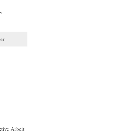
T
er
tive Arbeit