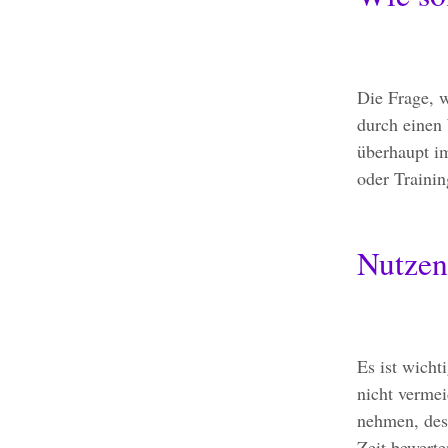
Die Frage, w
durch einen 
überhaupt im
oder Traini
Nutzen
Es ist wicht
nicht vermei
nehmen, des
Zeit bewerte