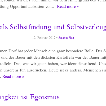
läufig Opportunitätskosten von…
Read more »
 als Selbstfindung und Selbstverle
12. Februar 2017
•
Sascha Fast
einen Dorf hat jeder Mensch eine ganz besondere Rolle. Der 
 und der Bauer mit den dicksten Kartoffeln war der Bauer mi
toffeln. Das, was wir getan haben, war identitätsstiftend. Uns
in unserem Tun ausdrücken. Heute ist es anders. Menschen si
s…
Read more »
tigkeit ist Egoismus