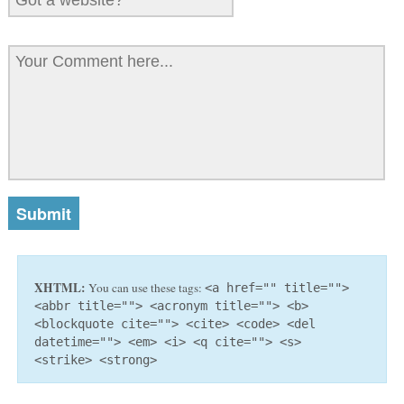
XHTML:
You can use these tags:
<a href="" title="">
<abbr title=""> <acronym title=""> <b>
<blockquote cite=""> <cite> <code> <del
datetime=""> <em> <i> <q cite=""> <s>
<strike> <strong>