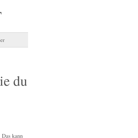
T
er
ie du
. Das kann