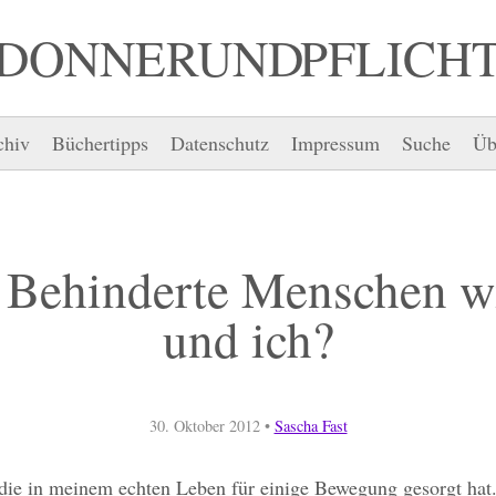
DONNER UND PFLICH
chiv
Büchertipps
Datenschutz
Impressum
Suche
Üb
 Behinderte Menschen w
und ich?
30. Oktober 2012
•
Sascha Fast
 die in meinem echten Leben für einige Bewegung gesorgt hat