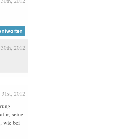
 30th, 2012
Antworten
 30th, 2012
 31st, 2012
erung
für, seine
, wie bei